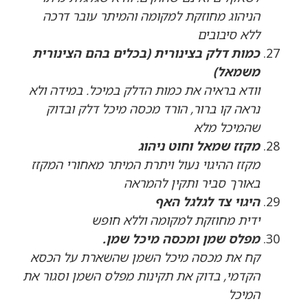
הניהוג מחוזקת למקומה והמיתר עובר דרכה
ללא סיבובים
כמות דלק בצינורית (בכלים בהם הצינורית
משמאל)
וודא בראיה את כמות הדלק במיכל. במידה ולא
נראה קו ברור, הורד מכסה מיכל דלק ובדוק
שהמיכל מלא
מקזז שמאל וחוט ניהוג
מקזז ההיגוי נעול ויתרת המיתר מאחורי המקזז
באורך סביר ותקין להמראה
היגוי צד לגלגל האף
ידית מחוזקת למקומה וללא חופש
מפלס שמן ומכסה מיכל שמן.
קח את מכסה מיכל השמן שהשארת על הכסא
הקדמי, בדוק את תקינות מפלס השמן וסגור את
המיכל