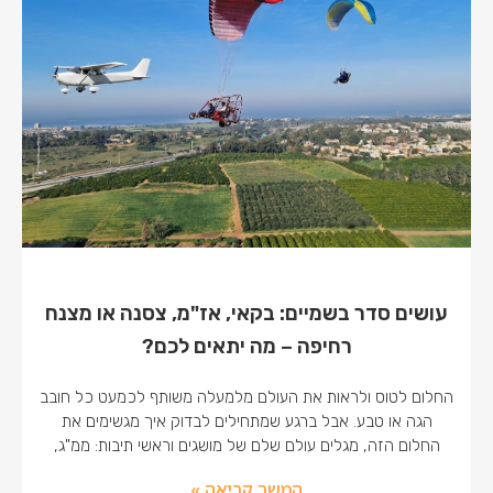
עושים סדר בשמיים: בקאי, אז"מ, צסנה או מצנח
רחיפה – מה יתאים לכם?
החלום לטוס ולראות את העולם מלמעלה משותף לכמעט כל חובב
הגה או טבע. אבל ברגע שמתחילים לבדוק איך מגשימים את
החלום הזה, מגלים עולם שלם של מושגים וראשי תיבות: ממ"ג,
המשך קריאה »