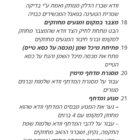
וודא שברז הדלק מנותק ואמת ע”י בדיקה
שנורית הטעינה בפאנל המכשירים כבויה
מצבר במקום ומגעים מחוזקים
הבט מתחת לתיק הצד וודא שהמצבר מחוזק
למקומו וברגי חיבור המגעים מחוזקים
פתיחת מיכל שמן (מכסה על כסא טייס)
פתח את מכסה מיכל השמן והנח על כסא
הטייס
מסגרת מדחף מימין
עבור על מסגרת המדחף וודא שלמות וברגים
סגורים
מנוע ומדחף
–
נער את המנוע מבסיס המדחף וודא שהוא
מחוזק למקומו עם 4 ברגים
– עבור על להבי המדחף וודא שלמות שפת
התקפה, נקיון, ושברגי ההאב מחוזקים