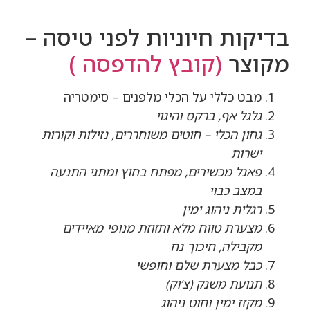
בדיקות חיוניות לפני טיסה –
מקוצר
(קובץ להדפסה )
מבט כללי על הכלי מלפנים – סימטריה
גלגל אף, ברקס והיגוי
גחון הכלי – חוטים משוחררים, נזילות וקורות
ישרות
פאנל מכשירים, מפתח בחוץ ומתגי התנעה
במצב כבוי
רגלית ניהוג ימין
מצערת טווח מלא ותזוזת מנופי מאיידים
מקבילה, חיכוך נח
כבל מצערת שלם וחופשי
תנועת משנק (צ’וק)
מקזז ימין וחוט ניהוג