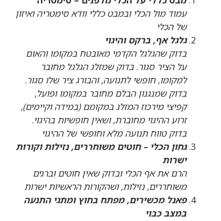
עמוד מול הכלי ובמבט כללי וודא סימטריה ואיזון
של הכלי
גלגל אף, ברקס והיגוי
בדוק שהגלגל הקדמי מאובטח במקומו והאום
על הציר סגור. בדוק שמזלג הגלגל מחובר
למקומו, חופשי לתנועה, והבורג ציר שלו סגור.
בדוק שמנגנון הבלם מחובר במקומו ופועל,
קפיצי מירכוז המזלג במקומם (במידה וקיימים),
זרוע ההיגוי מחוברת, ושאין חופשיות בהיגוי.
בדוק טווח תנועה מלא וחופשי של ההיגוי
גחון הכלי – חוטים משוחררים, נזילות וקורות
ישרות
הרם את אף הכלי ובדוק שאין חוטים וברגים
משוחררים, נזילות, ושהקורות הראשיות ישרות
פאנל מכשירים, מפתח בחוץ ומתגי התנעה
במצב כבוי