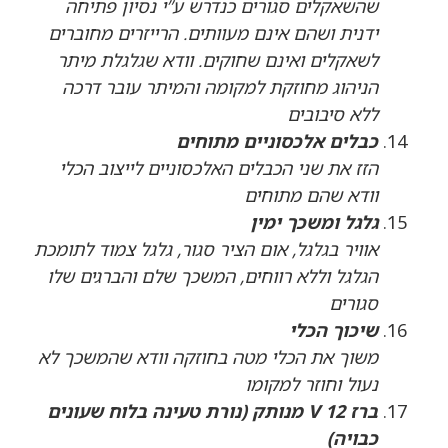
שהשאקלים סגורים כנדרש ע”י נסיון פתיחה
ידנית ושהם אינם מעוותים. הרייזרים מחוברים
לשאקלים ואינם שחוקים. וודא שגלגלת מיתר
הניהוג מחוזקת למקומה והמיתר עובר דרכה
ללא סיבובים
כבלים אלכסוניים מתוחים
הזז את שני הכבלים האלכסוניים לייצוב הכלי
וודא שהם מתוחים
גלגל ומשכך ימין
אוויר בגלגל, אום הציר סגור, גלגל צמוד לתומכת
הגלגל וללא רווחים, המשכך שלם והברגים שלו
סגורים
שיכוך הכלי
משוך את הכלי מטה בחוזקה וודא שהמשכך לא
נעול וחוזר למקומו
ברז 12 V מנותק (נורת טעינה בלוח שעונים
כבויה)