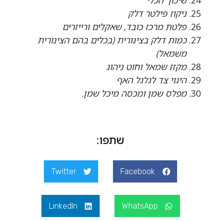
שיכוך הכלי
ניקוז פילטר דלק
פלטת מרכז כובד, שאקלים ורייזרים
כמות דלק בצינורית (בכלים בהם הצינורית
משמאל)
מקזז שמאל וחוט ניהוג
היגוי צד לגלגל האף
מפלס שמן ומכסה מיכל שמן.
שתפו:
Twitter
Facebook
LinkedIn
WhatsApp