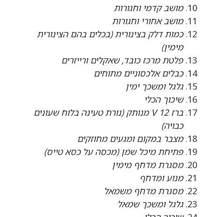
מושב קדמי וחגורות
מושב אחורי וחגורות
כמות דלק בצינורית (בכלים בהם הצינורית
מימין)
פלטת מרכז כובד, שאקלים ורייזרים
כבלים אלכסוניים מתוחים
גלגל ומשכך ימין
שיכוך הכלי
ברז 12 V מנותק (נורת טעינה בלוח שעונים
כבויה)
מצבר במקום ומגעים מחוזקים
פתיחת מיכל שמן (מכסה על כסא טייס)
מסגרת מדחף מימין
מנוע ומדחף
מסגרת מדחף משמאל
גלגל ומשכך שמאל