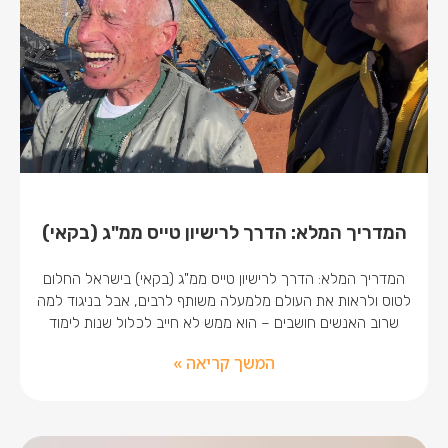
המדריך המלא: הדרך לרישיון טייס ממ"ג (בקאי)
המדריך המלא: הדרך לרישיון טייס ממ"ג (בקאי) בישראל החלום
לטוס ולראות את העולם מלמעלה משותף לרבים, אבל בניגוד למה
שרוב האנשים חושבים – הוא ממש לא חייב לכלול שנות לימוד
המשך קריאה »