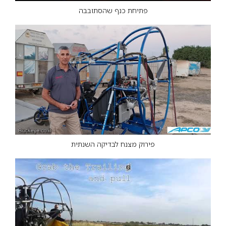
פתיחת כנף שהסתובבה
פירוק מצנח לבדיקה השנתית