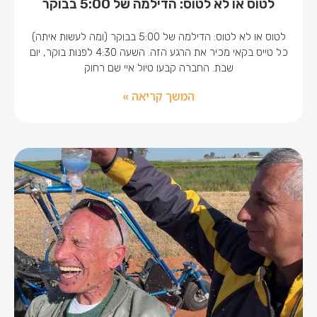
לטוס או לא לטוס: הדילמה של 5:00 בבוקר
לטוס או לא לטוס: הדילמה של 5:00 בבוקר (ומה לעשות איתה)
כל טייס בקאי מכיר את הרגע הזה. השעה 4:30 לפנות בוקר, יום
שבת. החברה קבעו טיול איי שם רחוק
המשך קריאה »