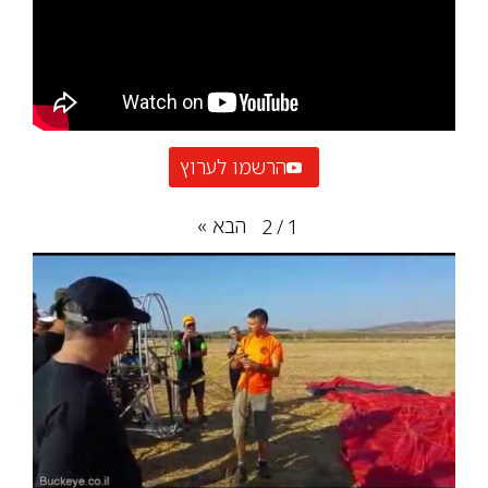
הרשמו לערוץ
הבא
»
2
/
1