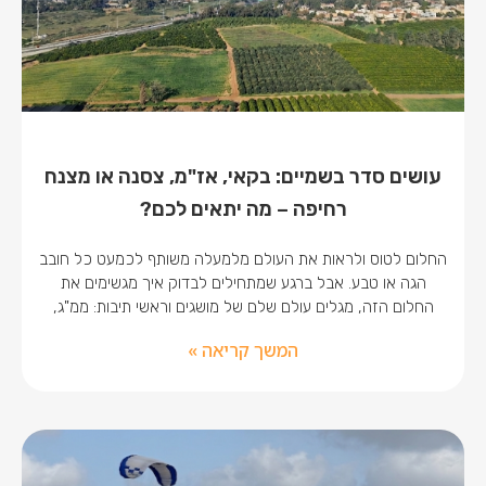
עושים סדר בשמיים: בקאי, אז"מ, צסנה או מצנח
רחיפה – מה יתאים לכם?
החלום לטוס ולראות את העולם מלמעלה משותף לכמעט כל חובב
הגה או טבע. אבל ברגע שמתחילים לבדוק איך מגשימים את
החלום הזה, מגלים עולם שלם של מושגים וראשי תיבות: ממ"ג,
המשך קריאה »