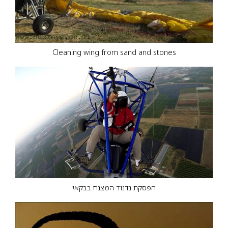
Cleaning wing from sand and stones
הפסקת נדנוד המצנח בבקאי