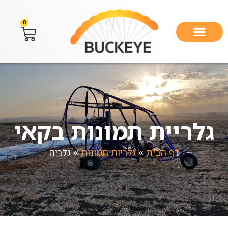
0
גלריית תמונות בקאי
דף הבית
»
גלריות תמונות
»
גלריה