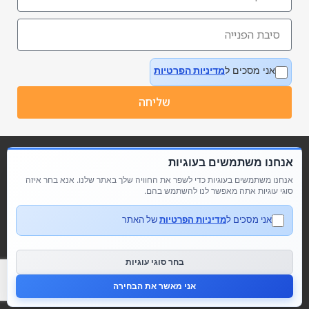
אני מסכים ל
מדיניות הפרטיות
שליחה
אנחנו משתמשים בעוגיות
אנחנו משתמשים בעוגיות כדי לשפר את החוויה שלך באתר שלנו. אנא בחר איזה
סוגי עוגיות אתה מאפשר לנו להשתמש בהם.
אני מסכים ל
מדיניות הפרטיות
של האתר
מדיניות פרטיות
הצהרת נגישות
בחר סוגי עוגיות
אני מאשר את הבחירה
© כל הזכויות שמורות לבקאי ישראל Buckeye Israel