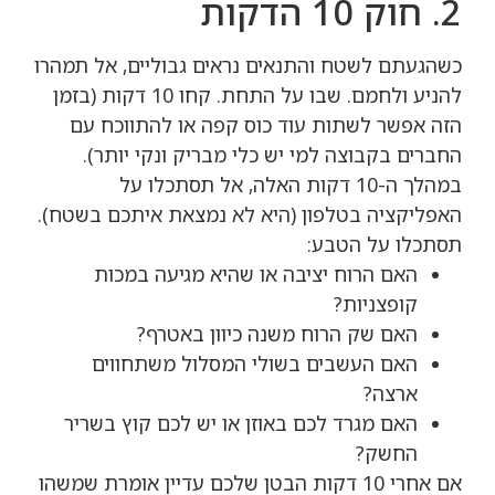
2. חוק 10 הדקות
כשהגעתם לשטח והתנאים נראים גבוליים, אל תמהרו
להניע ולחמם. שבו על התחת. קחו 10 דקות (בזמן
הזה אפשר לשתות עוד כוס קפה או להתווכח עם
החברים בקבוצה למי יש כלי מבריק ונקי יותר).
במהלך ה-10 דקות האלה, אל תסתכלו על
האפליקציה בטלפון (היא לא נמצאת איתכם בשטח).
תסתכלו על הטבע:
האם הרוח יציבה או שהיא מגיעה במכות
קופצניות?
האם שק הרוח משנה כיוון באטרף?
האם העשבים בשולי המסלול משתחווים
ארצה?
האם מגרד לכם באוזן או יש לכם קוץ בשריר
החשק?
אם אחרי 10 דקות הבטן שלכם עדיין אומרת שמשהו