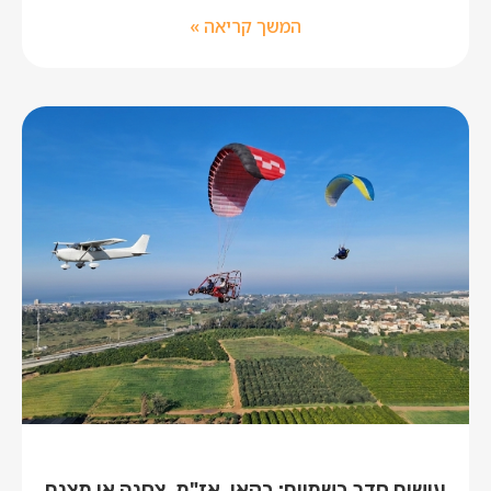
המשך קריאה »
עושים סדר בשמיים: בקאי, אז"מ, צסנה או מצנח