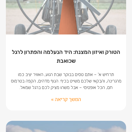
הטורק ואיזון המצנח: היד הנעלמה והפתרון לרגל
שכואבת
תרחיש א' – אתם טסים בבוקר שבת רגוע, האוויר יציב כמו
מרגרינה, והבקאי שלכם משייט בכיף. הנוף מדהים, הקפה בטרמוס
חם, הכל אופטימי – אבל משהו מציק לכם ברגל שמאל.
המשך קריאה »