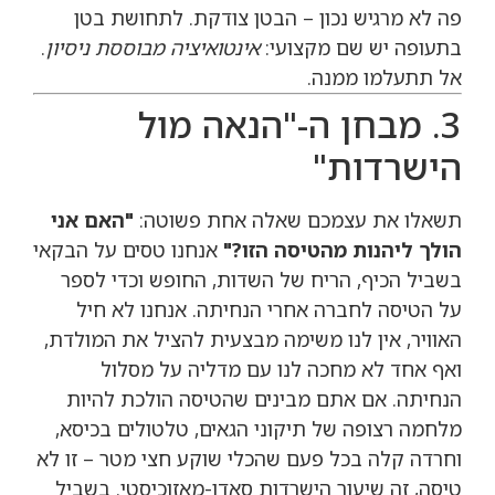
פה לא מרגיש נכון – הבטן צודקת. לתחושת בטן
בתעופה יש שם מקצועי:
אינטואיציה מבוססת ניסיון
.
אל תתעלמו ממנה.
3. מבחן ה-"הנאה מול
הישרדות"
תשאלו את עצמכם שאלה אחת פשוטה:
"האם אני
הולך ליהנות מהטיסה הזו?"
אנחנו טסים על הבקאי
בשביל הכיף, הריח של השדות, החופש וכדי לספר
על הטיסה לחברה אחרי הנחיתה. אנחנו לא חיל
האוויר, אין לנו משימה מבצעית להציל את המולדת,
ואף אחד לא מחכה לנו עם מדליה על מסלול
הנחיתה. אם אתם מבינים שהטיסה הולכת להיות
מלחמה רצופה של תיקוני הגאים, טלטולים בכיסא,
וחרדה קלה בכל פעם שהכלי שוקע חצי מטר – זו לא
טיסה, זה שיעור הישרדות סאדו-מאזוכיסטי. בשביל