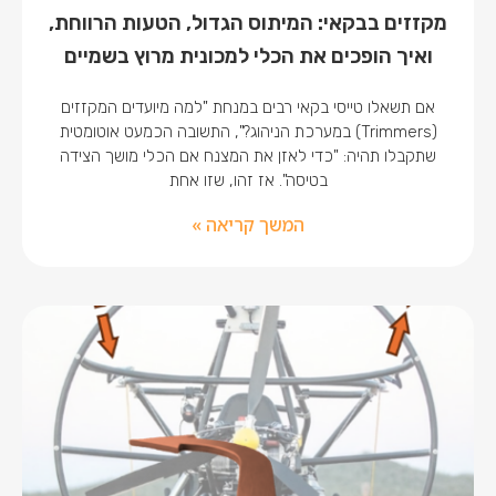
מקזזים בבקאי: המיתוס הגדול, הטעות הרווחת,
ואיך הופכים את הכלי למכונית מרוץ בשמיים
אם תשאלו טייסי בקאי רבים במנחת "למה מיועדים המקזזים
(Trimmers) במערכת הניהוג?", התשובה הכמעט אוטומטית
שתקבלו תהיה: "כדי לאזן את המצנח אם הכלי מושך הצידה
בטיסה". אז זהו, שזו אחת
המשך קריאה »