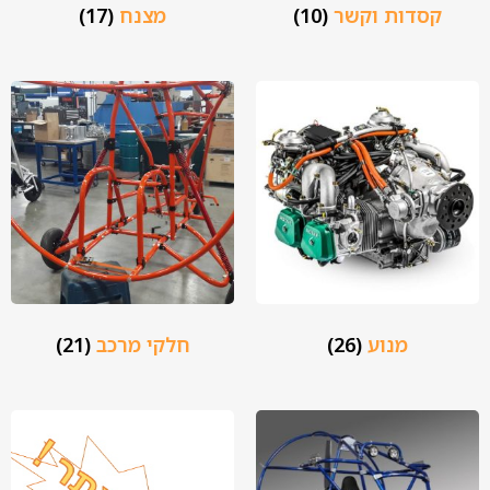
קסדות וקשר
(10)
מצנח
(17)
מנוע
(26)
חלקי מרכב
(21)