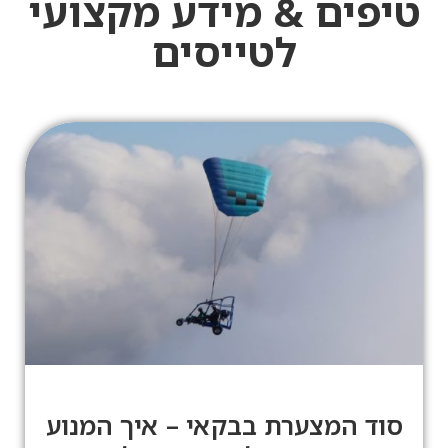
טיפים & מידע מקצועי
לטייסים
סוד המצערת בבקאי – איך המנוע