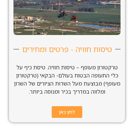
טיסות חוויה - פרטים ומחירים
טרקטורון מעופף – טיסות חוויה. טיסת כיף על
כלי התעופה הבטוח בעולם- הבקאי (טרקטורון
מעופף) מבוצעת מעל השדות הציורים של השרון
ומלווה במדריך בכיר ומנוסה ביותר.
לחץ כאן