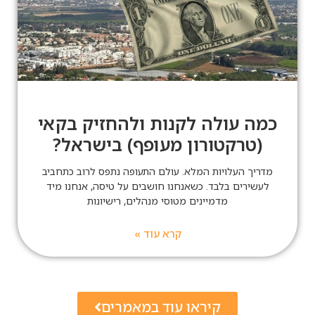
כמה עולה לקנות ולהחזיק בקאי
(טרקטורון מעופף) בישראל?
מדריך העלויות המלא. עולם התעופה נתפס לרוב כתחביב
לעשירים בלבד. כשאנחנו חושבים על טיסה, אנחנו מיד
מדמיינים מטוסי מנהלים, רישיונות
קרא עוד »
קיראו עוד במאמרים