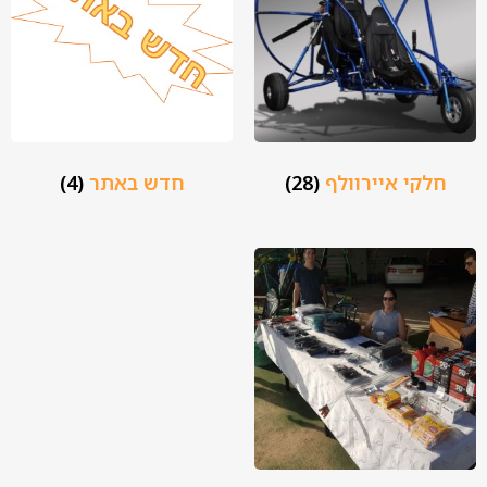
חלקי איירוולף
(28)
חדש באתר
(4)