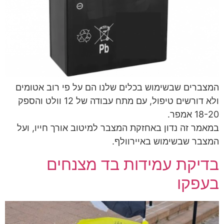
המצברים שבשימוש בכלים שלנו הם על פי רוב אטומים
ולא דורשים טיפול, עם מתח עבודה של 12 וולט והספק
18-20 אמפר.
במאמר זה נדון באחזקת המצבר למיטוב אורך חייו, ועל
המצבר שבשימוש באיירוולף.
בדיקת עמידות בד מצנחים
בעפקו