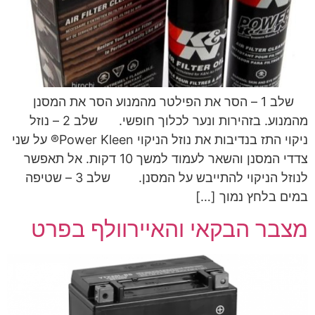
שלב 1 – הסר את הפילטר מהמנוע הסר את המסנן
מהמנוע. בזהירות ונער לכלוך חופשי. שלב 2 – נוזל
ניקוי התז בנדיבות את נוזל הניקוי Power Kleen® על שני
צדדי המסנן והשאר לעמוד למשך 10 דקות. אל תאפשר
לנוזל הניקוי להתייבש על המסנן. שלב 3 – שטיפה
במים בלחץ נמוך […]
מצבר הבקאי והאיירוולף בפרט