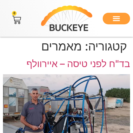
לתוכן
0
קטגוריה:
מאמרים
בד"ח לפני טיסה – איירוולף