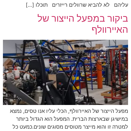
עליהם לא להביא שרוולים רייזרים תוכלו […]
ביקור במפעל הייצור של
האיירוולף
מפעל הייצור של האיירוולף, הכלי עליו אנו טסים, נמצא
במישיגן שבארצות הברית. המפעל הוא הגדול ביותר
למטרה זו והוא מייצר מטוסים מסוגים שונים.כמעט כל