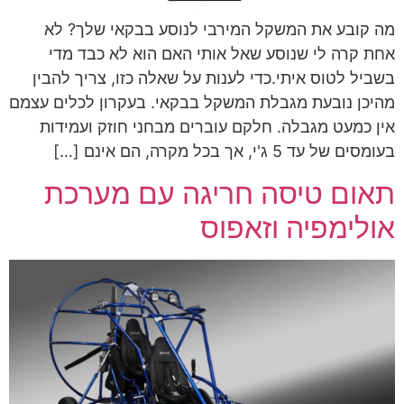
מה קובע את המשקל המירבי לנוסע בבקאי שלך? לא
אחת קרה לי שנוסע שאל אותי האם הוא לא כבד מדי
בשביל לטוס איתי.כדי לענות על שאלה כזו, צריך להבין
מהיכן נובעת מגבלת המשקל בבקאי. בעקרון לכלים עצמם
אין כמעט מגבלה. חלקם עוברים מבחני חוזק ועמידות
בעומסים של עד 5 ג'י, אך בכל מקרה, הם אינם […]
תאום טיסה חריגה עם מערכת
אולימפיה וזאפוס