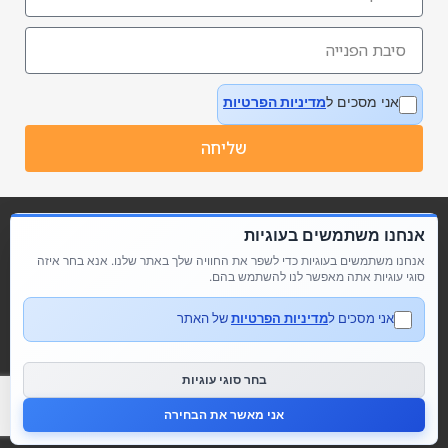
אני מסכים ל
מדיניות הפרטיות
שליחה
אנחנו משתמשים בעוגיות
אנחנו משתמשים בעוגיות כדי לשפר את החוויה שלך באתר שלנו. אנא בחר איזה
סוגי עוגיות אתה מאפשר לנו להשתמש בהם.
אני מסכים ל
מדיניות הפרטיות
של האתר
מדיניות פרטיות
הצהרת נגישות
בחר סוגי עוגיות
אני מאשר את הבחירה
© כל הזכויות שמורות לבקאי ישראל Buckeye Israel