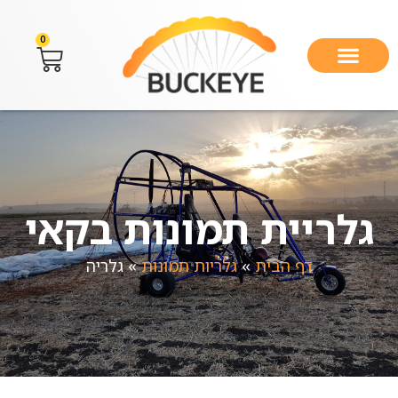
0
גלריית תמונות בקאי
דף הבית
»
גלריות תמונות
»
גלריה