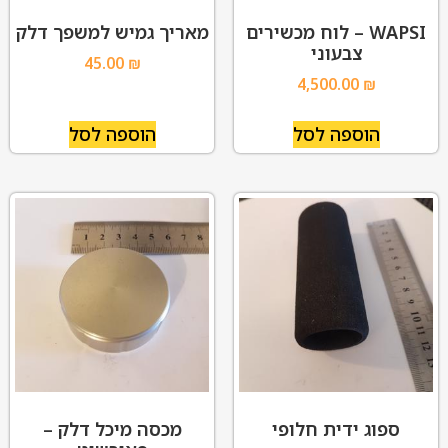
WAPSI – לוח מכשירים
מאריך גמיש למשפך דלק
צבעוני
45.00
₪
4,500.00
₪
הוספה לסל
הוספה לסל
ספוג ידית חלופי
מכסה מיכל דלק –