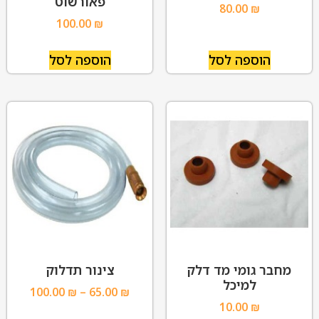
פאורשוט
80.00
₪
100.00
₪
הוספה לסל
הוספה לסל
מחבר גומי מד דלק
צינור תדלוק
למיכל
100.00
₪
–
65.00
₪
10.00
₪