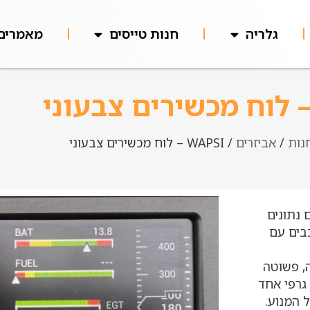
גלריה
חנות טייסים
מאמרים
נות
/
אביזרים
/ WAPSI – לוח מכשירים צבעוני
 נתונים
כבים עם
יה, פשוטה
גרפי אחד
 המנוע.