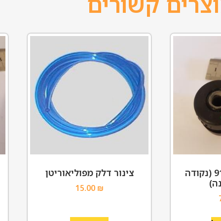
צרים קשורים
תושבת מנוע 912 (נקודה
צינור דלק מפוליאוריטן
ה)
15.00
₪