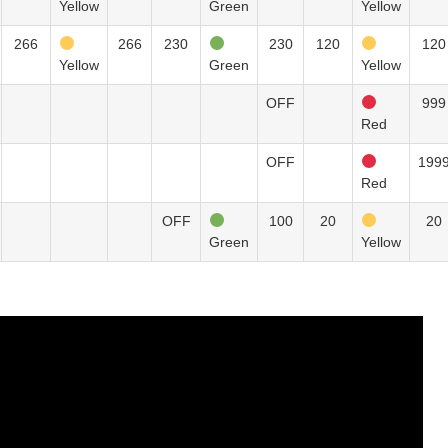
Yellow
Green
Yellow
266
266
230
230
120
120
Yellow
Green
Yellow
OFF
999
Red
OFF
199
Red
OFF
100
20
20
Green
Yellow