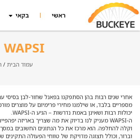
ראשי
בקאי
WAPSI – לוח מכשירים צבעוני
עמוד הבית
/
ח
אחרי שנים רבות בהן הסתפקנו בפאנל שחור-לבן בסיסי עם
מספריים בלבד, או שילמנו מחירי פרימיום על מוצרים מור
יכולות רבות ושאינן באמת נדרשות – הגיע ה-WAPSI.
ה-WAPSI מעניק לנו בדיוק את מה שצריך באריזה יפהפי
וקלה להחלפה. הוא מרכז את כל הנתונים החשובים במסך 
וברור, וכולל תצוגה מדויקת של טווחי הפעולה התקינים של