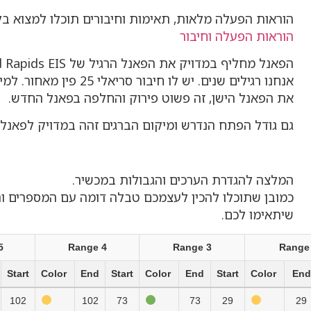
הוראות הפעלה מלאות, תאימות וחיבורים תוכלו למצוא בל
הוראות הפעלה וחיבור
אנחנו רגילים שנים. יש לו חיבור סריאלי 5
את הפאנל הישן, זה פשוט פירוק והחלפה בפאנל החדש.
גם גודל הפתח הנדרש ומיקום הברגים זהה במדויק לפאנל 
המלצה להגדרת הערכים והגבולות במכשיר.
כמובן שתוכלו להכין לעצמכם טבלה דומה עם המספרים וה
שיתאימו לכם.
5
Range 4
Range 3
Range
Start
Color
End
Start
Color
End
Start
Color
End
102
102
73
73
29
29