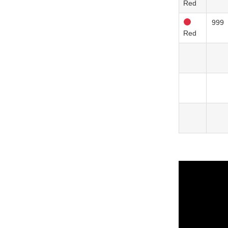
Red
999
Red