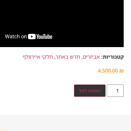
קטגוריות:
אביזרים
,
חדש באתר
,
חלקי איירוולף
4,500.00
₪
הוספה לסל