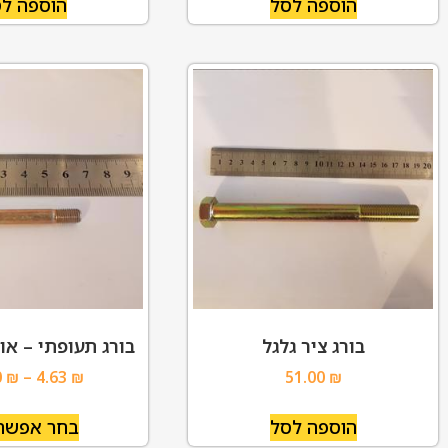
הוספה לסל
הוספה ל
בורג ציר גלגל
בורג תעופתי – או
0
₪
–
4.63
₪
51.00
₪
הוספה לסל
בחר אפשרו