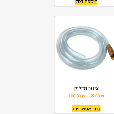
הוספה לסל
צינור תדלוק
100.00
₪
–
65.00
₪
בחר אפשרויות