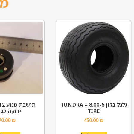
מו
גלגל בלון 8.00-6 – TUNDRA
TIRE
ירוקה לבנ
70.00
₪
450.00
₪