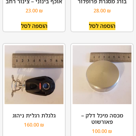
בורג מסגרת פרופלור
אוכף בינוני – צינור רחב
23.00
₪
28.00
₪
הוספה לסל
הוספה לסל
מכסה מיכל דלק –
גלגלת רגלית ניהוג
פאורשוט
160.00
₪
100.00
₪