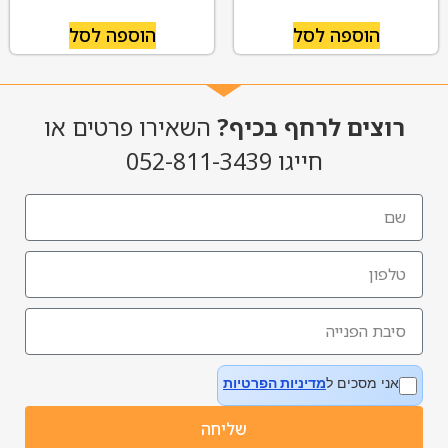
הוספה לסל
הוספה לסל
רוצים לרחף בכיף?
השאירו פרטים או
חייגו 052-811-3439
אני מסכים ל
מדיניות הפרטיות
שליחה