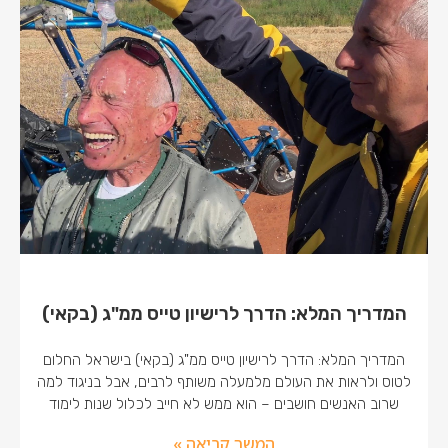
המדריך המלא: הדרך לרישיון טייס ממ"ג (בקאי)
המדריך המלא: הדרך לרישיון טייס ממ"ג (בקאי) בישראל החלום
לטוס ולראות את העולם מלמעלה משותף לרבים, אבל בניגוד למה
שרוב האנשים חושבים – הוא ממש לא חייב לכלול שנות לימוד
המשך קריאה »