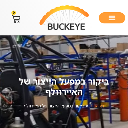
0
ביקור במפעל הייצור של
האיירוולף
דף הבית
»
ביקור במפעל הייצור של האיירוולף