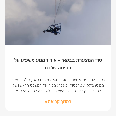
סוד המצערת בבקאי – איך המנוע משפיע על
הטיסה שלכם
כל מי שהתיישב אי פעם במושב הטייס של הבקאי (ממ"ג – מצנח
ממונע גלגלי / טרקטורון מעופף) מכיר את המשפט הראשון של
המדריך בקורס: "היד על המצערת לשליטה בגובה והרגליים
המשך קריאה »