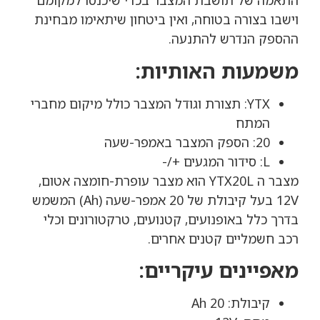
התאמה של תושבת המצבר בכדי שיכנסו למקומם
וישבו בצורה בטוחה, ואין ביטחון שיתאימו מבחינת
ההספק הנדרש להתנעה.
משמעות האותיות:
YTX: תצורת וגודל המצבר כולל מיקום מחברי
המתח
20: הספק המצבר באמפר-שעה
L: סידור המגעים +/-
מצבר ה YTX20L הוא מצבר עופרת-חומצה אטום,
12V בעל קיבולת של 20 אמפר-שעה (Ah) המשמש
בדרך כלל באופנועים, קטנועים, טרקטורונים וכלי
רכב חשמליים קטנים אחרים.
מאפיינים עיקריים:
קיבולת: 20 Ah