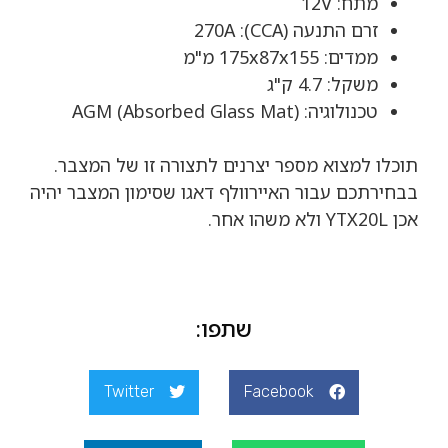
מתח: 12V
זרם התנעה (CCA): 270A
ממדים: 175x87x155 מ"מ
משקל: 4.7 ק"ג
טכנולוגיה: AGM (Absorbed Glass Mat)
תוכלו למצוא מספר יצרנים לתצורה זו של המצבר.
בבחירתכם עבור האיירוולף דאגו שסימון המצבר יהיה
אכן YTX20L ולא משהו אחר.
שתפו:
Twitter
Facebook