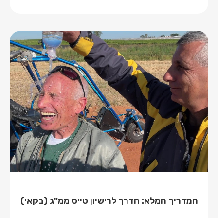
המדריך המלא: הדרך לרישיון טייס ממ"ג (בקאי)