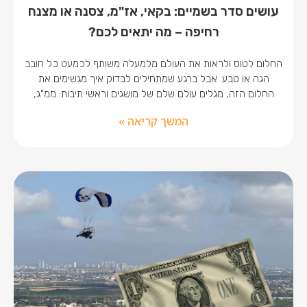
עושים סדר בשמיים: בקאי, אז"מ, צסנה או מצנח
רחיפה – מה יתאים לכם?
החלום לטוס ולראות את העולם מלמעלה משותף לכמעט כל חובב
הגה או טבע. אבל ברגע שמתחילים לבדוק איך מגשימים את
החלום הזה, מגלים עולם שלם של מושגים וראשי תיבות: ממ"ג,
המשך קריאה »