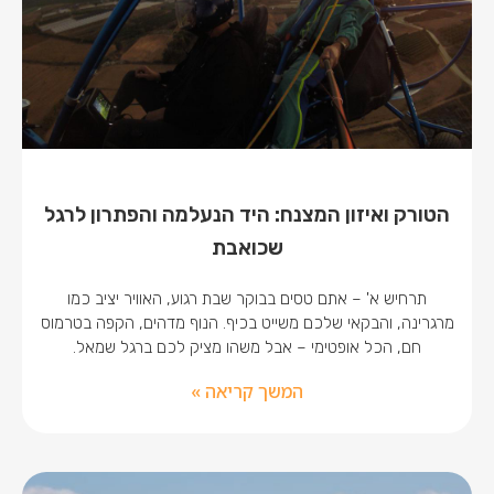
הטורק ואיזון המצנח: היד הנעלמה והפתרון לרגל
שכואבת
תרחיש א' – אתם טסים בבוקר שבת רגוע, האוויר יציב כמו
מרגרינה, והבקאי שלכם משייט בכיף. הנוף מדהים, הקפה בטרמוס
חם, הכל אופטימי – אבל משהו מציק לכם ברגל שמאל.
המשך קריאה »