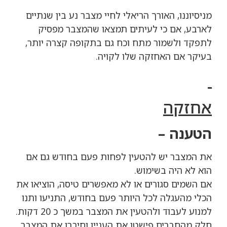
מניסיוננו, האורך
הריאלי ל
חיי מצבר נע בין שנתיים
לארבע, אם כי לעיתים תמצאו שהמצבר מפסיק
לתפקד ולשמור מתח וכח גם בתקופה קצרה יותר,
בעיקר אם האחזקה שלו לקויה.
אחזקה
הטענה –
את המצבר יש להטעין לפחות פעם בחודש גם אם
הוא לא היה בשימוש.
אם השמים סגורים או לא מאפשרים טיסה, הוציאו את
הכלי מהעגלה לכל היותר פעם בחודש, התניעו ותנו
למנוע לעבוד ולהטעין את המצבר במשך כ 20 דקות.
חלק מהחברים פישטו את העניין וחיברו את המצבר