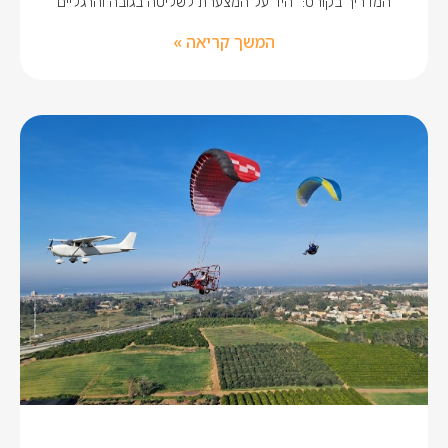
המדריך בקורס: "היד על המצערת לשליטה בגובה והרגליים
המשך קריאה »