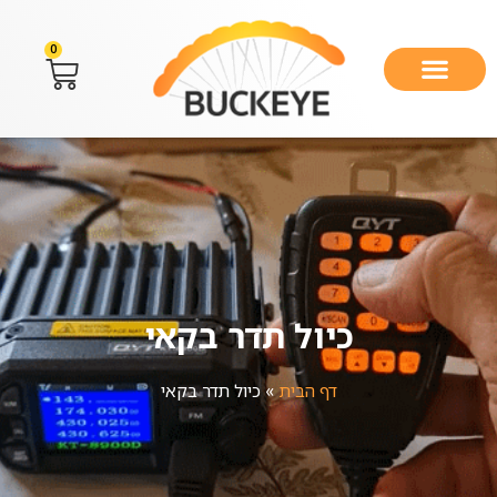
0
כיול תדר בקאי
דף הבית
»
כיול תדר בקאי