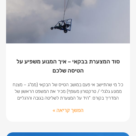
סוד המצערת בבקאי – איך המנוע משפיע על
הטיסה שלכם
כל מי שהתיישב אי פעם במושב הטייס של הבקאי (ממ"ג – מצנח
ממונע גלגלי / טרקטורון מעופף) מכיר את המשפט הראשון של
המדריך בקורס: "היד על המצערת לשליטה בגובה והרגליים
המשך קריאה »