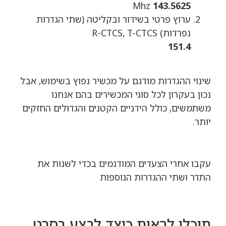
Mhz
143.5625
ערוץ פרטי בשידור ובקליטה (שתי הגדרות
נפרדות) R-CTCS, T-CTCS
151.4
שינוי ההגדרות מודגם על מכשיר נפוץ בשימוש, אבל
נכון בעקרון לכל סוגי המכשירים בהם אנחנו
משתמשים, כולל הידניים הקטנים והגדולים החזקים
יותר.
עקבו אחרי הצעדים המודגמים בכדי לשנות את
התדר ושתי ההגדרות הנוספות
תוכלו לראות כיצד לבצע בסרט