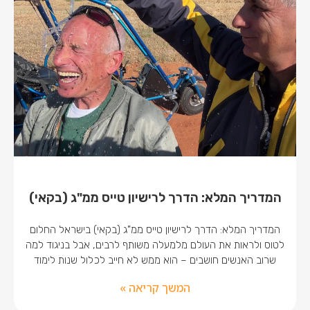
המדריך המלא: הדרך לרישיון טייס ממ"ג (בקאי)
המדריך המלא: הדרך לרישיון טייס ממ"ג (בקאי) בישראל החלום
לטוס ולראות את העולם מלמעלה משותף לרבים, אבל בניגוד למה
שרוב האנשים חושבים – הוא ממש לא חייב לכלול שנות לימוד
המשך קריאה »