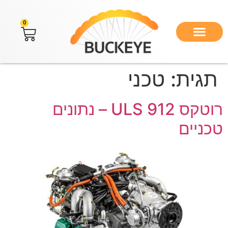
לתוכן
0
תגית:
טכני
רוטקס 912 ULS – נתונים
טכניים