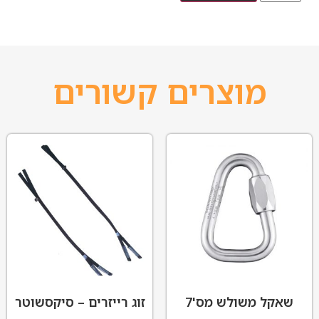
מוצרים קשורים
שאקל משולש מס'7
זוג רייזרים – סיקסשוטר