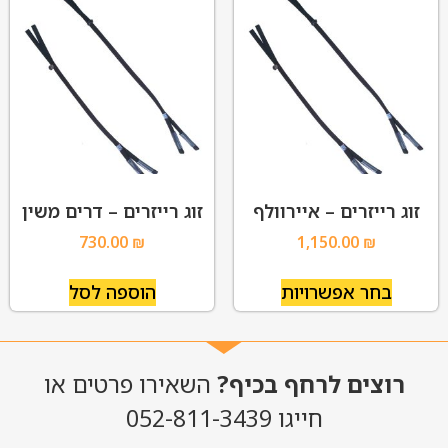
זוג רייזרים – איירוולף
זוג רייזרים – דרים משין
730.00
₪
1,150.00
₪
בחר אפשרויות
הוספה לסל
רוצים לרחף בכיף?
השאירו פרטים או
חייגו 052-811-3439