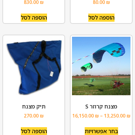
830.00
₪
80.00
₪
הוספה לסל
הוספה לסל
מצנח קרוזר S
תיק מצנח
270.00
₪
16,150.00
₪
–
13,250.00
₪
בחר אפשרויות
הוספה לסל