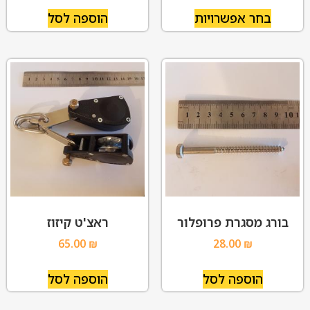
בחר אפשרויות
הוספה לסל
בורג מסגרת פרופלור
ראצ'ט קיזוז
65.00
₪
28.00
₪
הוספה לסל
הוספה לסל