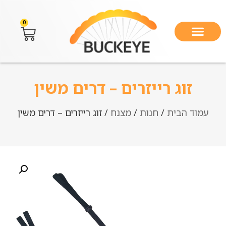
0
זוג רייזרים – דרים משין
עמוד הבית
/
חנות
/
מצנח
/ זוג רייזרים – דרים משין