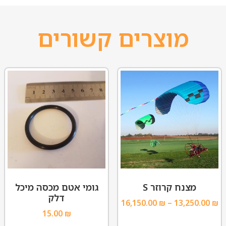
מוצרים קשורים
מצנח קרוזר S
גומי אטם מכסה מיכל
דלק
16,150.00
₪
–
13,250.00
₪
15.00
₪