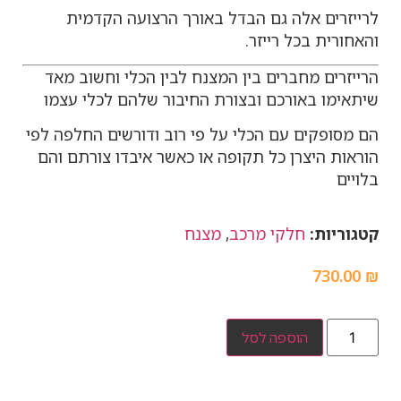
לרייזרים אלה גם הבדל באורך הרצועה הקדמית
והאחורית בכל רייזר.
הרייזרים מחברים בין המצנח לבין הכלי וחשוב מאד
שיתאימו באורכם ובצורת החיבור שלהם לכלי עצמו
הם מסופקים עם הכלי על פי רוב ודורשים החלפה לפי
הוראות היצרן כל תקופה או כאשר איבדו צורתם והם
בלויים
קטגוריות:
חלקי מרכב
,
מצנח
730.00
₪
הוספה לסל