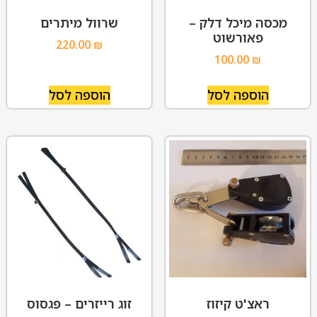
מכסה מיכל דלק –
שרוול מיתרים
פאורשוט
220.00
₪
100.00
₪
הוספה לסל
הוספה לסל
ראצ'ט קיזוז
זוג רייזרים – פגסוס