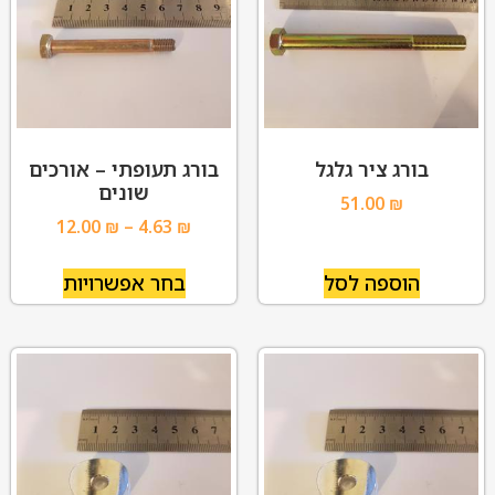
בורג ציר גלגל
בורג תעופתי – אורכים
שונים
51.00
₪
12.00
₪
–
4.63
₪
הוספה לסל
בחר אפשרויות