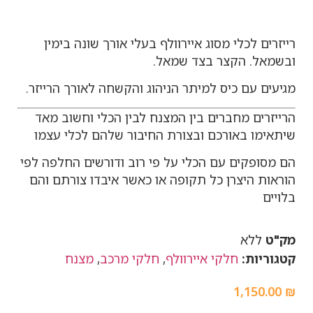
רייזרים לכלי מסוג איירוולף בעלי אורך שונה בימין
ובשמאל. הקצר בצד שמאל.
מגיעים עם כיס למיתר הניהוג והקשחה לאורך הרייזר.
הרייזרים מחברים בין המצנח לבין הכלי וחשוב מאד
שיתאימו באורכם ובצורת החיבור שלהם לכלי עצמו
הם מסופקים עם הכלי על פי רוב ודורשים החלפה לפי
הוראות היצרן כל תקופה או כאשר איבדו צורתם והם
בלויים
מק"ט
ללא
קטגוריות:
חלקי איירוולף
,
חלקי מרכב
,
מצנח
1,150.00
₪