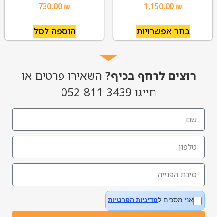
730.00
₪
1,150.00
₪
בחר אפשרויות
הוספה לסל
רוצים לרחף בכיף?
השאירו פרטים או
חייגו 052-811-3439
אני מסכים ל
מדיניות הפרטיות