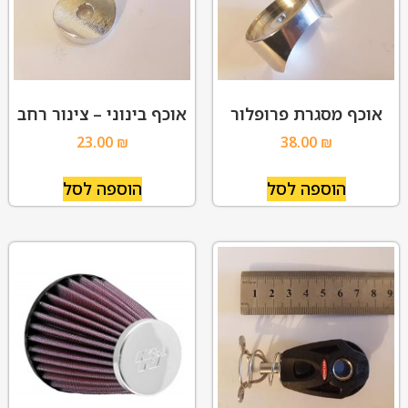
אוכף מסגרת פרופלור
אוכף בינוני – צינור רחב
23.00
₪
38.00
₪
הוספה לסל
הוספה לסל