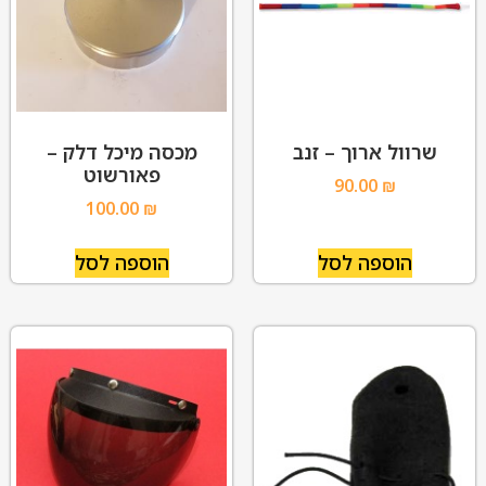
שרוול ארוך – זנב
מכסה מיכל דלק –
פאורשוט
90.00
₪
100.00
₪
הוספה לסל
הוספה לסל