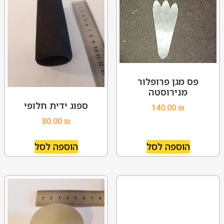
פס מגן פרופלור
מנירוסטה
ספוג ידית חלופי
140.00
₪
80.00
₪
הוספה לסל
הוספה לסל