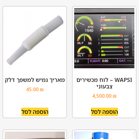
WAPSI – לוח מכשירים
מאריך גמיש למשפך דלק
צבעוני
45.00
₪
4,500.00
₪
הוספה לסל
הוספה לסל