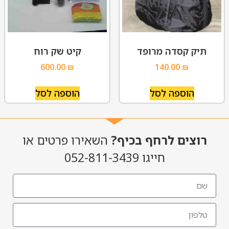
תיק קסדה מרופד
קיט שק רוח
600.00
₪
140.00
₪
הוספה לסל
הוספה לסל
רוצים לרחף בכיף?
השאירו פרטים או
חייגו 052-811-3439