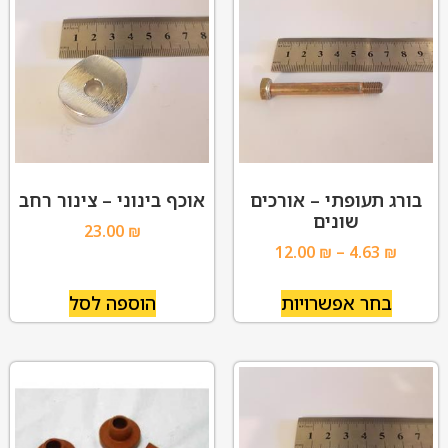
בורג תעופתי – אורכים
אוכף בינוני – צינור רחב
שונים
23.00
₪
12.00
₪
–
4.63
₪
בחר אפשרויות
הוספה לסל