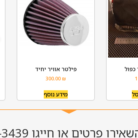
 כפול
פילטר אוויר יחיד
300.00
₪
1
סל
מידע נוסף
אירו פרטים או חייגו 052-811-3439