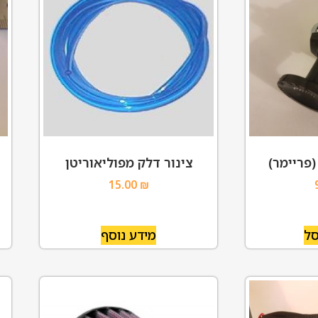
פריימר)
צינור דלק מפוליאוריטן
15.00
₪
סל
מידע נוסף