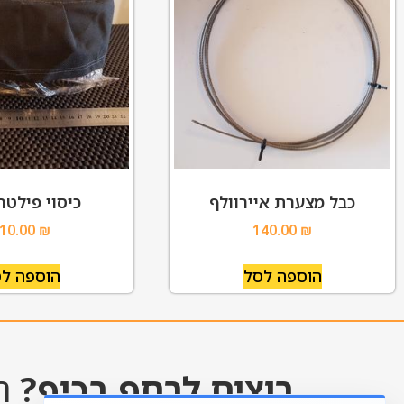
כבל מצערת איירוולף
כיסוי פילטר
10.00
₪
140.00
₪
הוספה לסל
הוספה ל
רוצים לרחף בכיף?
הש