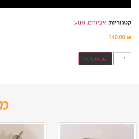
קטגוריות:
אביזרים
,
מנוע
140.00
₪
הוספה לסל
מו