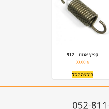
קפיץ אגזוז – 912
33.00
₪
הוספה לסל