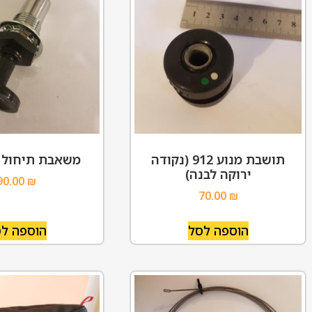
תושבת מנוע 912 (נקודה
משאבת תיחול (
ירוקה לבנה)
90.00
₪
70.00
₪
הוספה לסל
הוספה ל