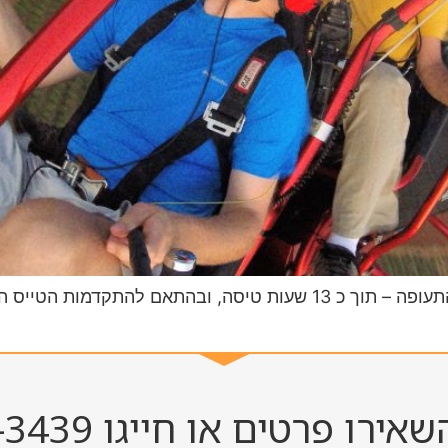
קורס הטיסה על הבקאי הוא מהקצרים בעולם התעופה – תוך כ 13 שעות 
אירו פרטים או חייגו 052-811-3439