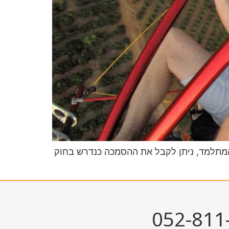
טיסה, ובהתאם להתקדמות הטייס המתלמד, ניתן לקבל את ההסמכה כנדרש בחוק