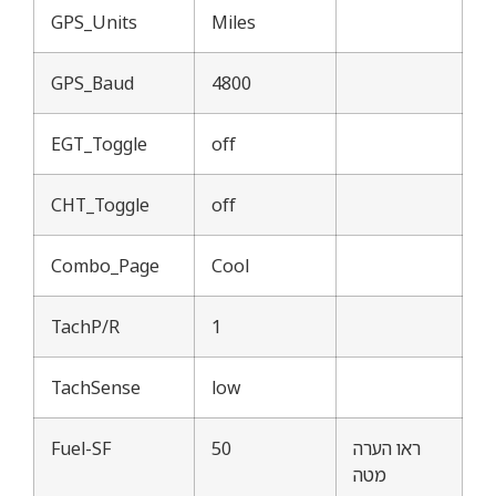
GPS_Units
Miles
GPS_Baud
4800
EGT_Toggle
off
CHT_Toggle
off
Combo_Page
Cool
TachP/R
1
TachSense
low
ראו הערה
50
Fuel-SF
מטה