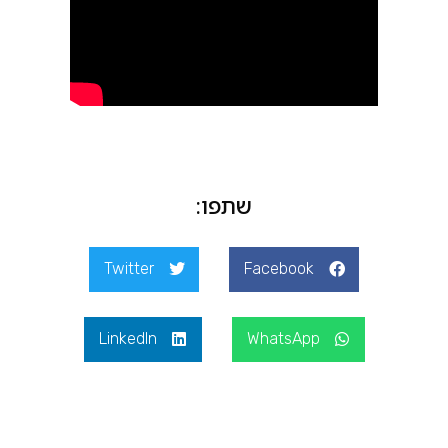
שתפו:
Twitter
Facebook
LinkedIn
WhatsApp