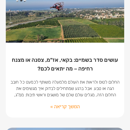
עושים סדר בשמיים: בקאי, אז"מ, צסנה או מצנח
רחיפה – מה יתאים לכם?
החלום לטוס ולראות את העולם מלמעלה משותף לכמעט כל חובב
הגה או טבע. אבל ברגע שמתחילים לבדוק איך מגשימים את
החלום הזה, מגלים עולם שלם של מושגים וראשי תיבות: ממ"ג,
המשך קריאה »