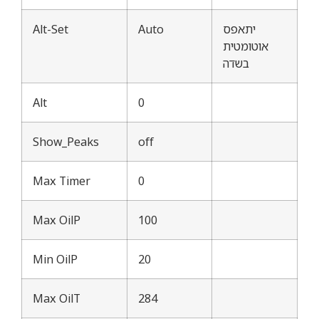
יתאפס
Auto
Alt-Set
אוטומטית
בשדה
Alt
0
Show_Peaks
off
Max Timer
0
Max OilP
100
Min OilP
20
Max OilT
284