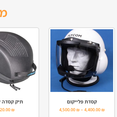
מו
קסדת פלייקום
תיק קסדה 
20.00
₪
4,500.00
₪
–
4,400.00
₪