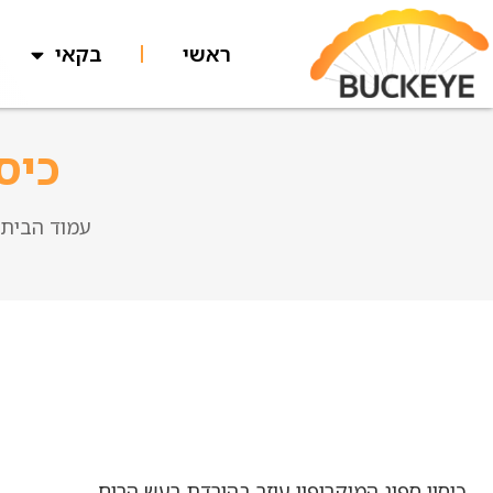
ראשי
בקאי
כיס
עמוד הבית
כיסוי ספוג המיקרופון עוזר בהורדת רעש הרוח.