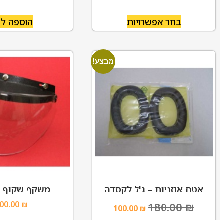
בחר אפשרויות
הוספה ל
מבצע!
אטם אוזניות – ג'ל לקסדה
משקף שקוף 
00.00
₪
180.00
₪
100.00
₪