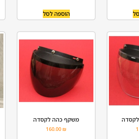
סל
הוספה לסל
לקסדה
משקף כהה לקסדה
160.00
₪
1