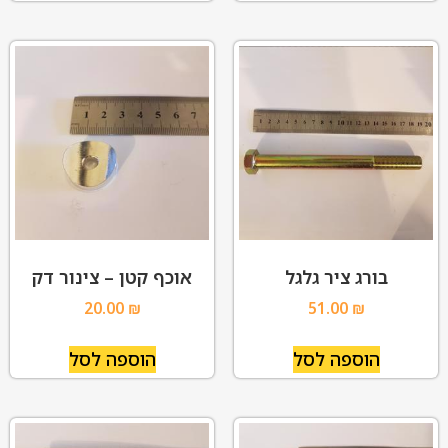
בורג ציר גלגל
אוכף קטן – צינור דק
20.00
₪
51.00
₪
הוספה לסל
הוספה לסל