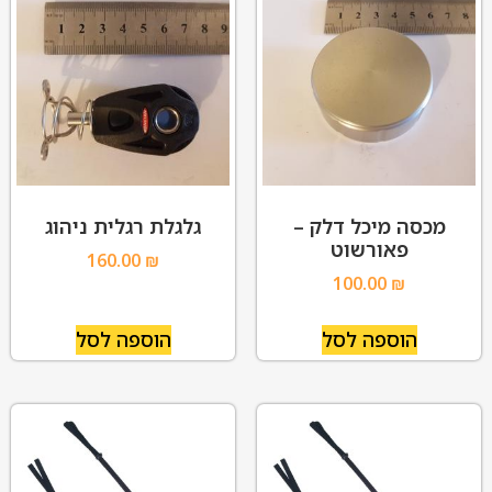
מכסה מיכל דלק –
גלגלת רגלית ניהוג
פאורשוט
160.00
₪
100.00
₪
הוספה לסל
הוספה לסל