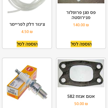
פס מגן פרופלור
מנירוסטה
צינור דלק לפריימר
140.00
₪
4.50
₪
הוספה לסל
הוספה לסל
אטם אגזוז 582
50.00
₪