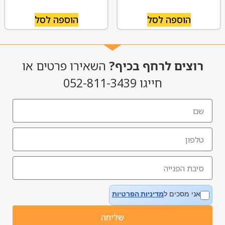
הוספה לסל
הוספה לסל
רוצים לרחף בכיף?
השאירו פרטים או
חייגו 052-811-3439
אני מסכים ל
מדיניות הפרטיות
שליחה