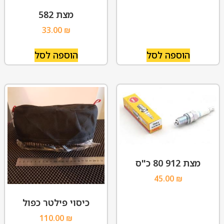
מצת 582
33.00
₪
הוספה לסל
הוספה לסל
מצת 912 80 כ"ס
45.00
₪
כיסוי פילטר כפול
110.00
₪