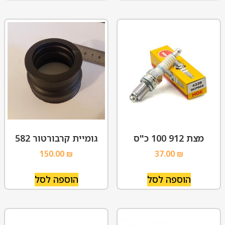
מצת 912 100 כ"ס
גומיית קרבורטור 582
150.00
₪
37.00
₪
הוספה לסל
הוספה לסל