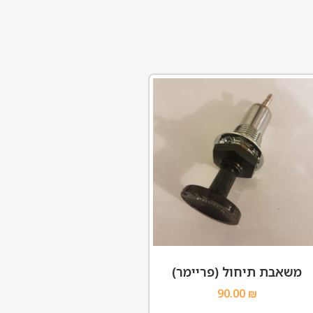
משאבת תיחול (פריימר)
90.00
₪