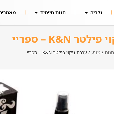
גלריה
חנות טייסים
מאמרים
טר K&N – ספריי
חנות
/
מנוע
/ ערכת ניקוי פילטר K&N – ספריי