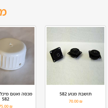
מו
תושבת מנוע 582
מכסה ואטם מיכל 
582
70.00
₪
75.00
₪