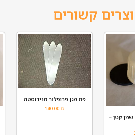
צרים קשורים
פס מגן פרופלור מנירוסטה
140.00
₪
שמן קטן –