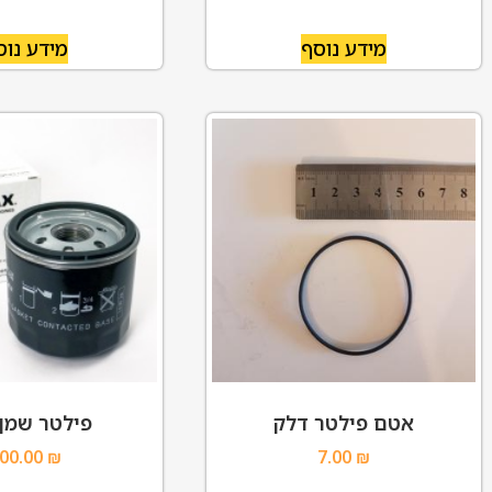
מידע נוסף
מידע נוס
אטם פילטר דלק
פילטר שמן 12
00.00
₪
7.00
₪