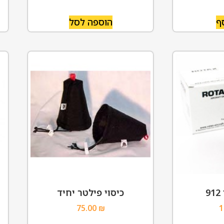
ף
הוספה לסל
9
כיסוי פילטר יחיד
75.00
₪
1