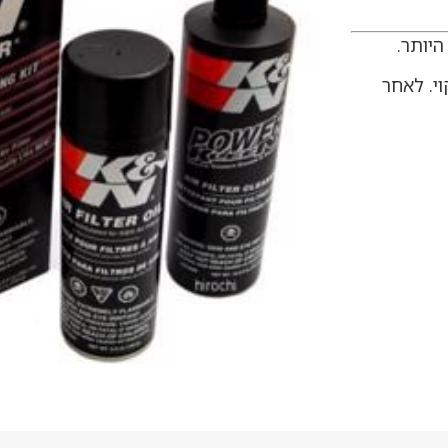
י. לאחר