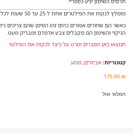
תרסיס השימון יגיע כספריי.
מומלץ לנקות את הפילטרים אחת ל 25 עד 50 שעות לכל היותר.
כאשר הם שחורים אפורים כהים זהו הסימן שהם צריכים ניקו
הניקוי והשימון הם מקבלים צבע אדמדם ומבריק מעט.
תמצאו כאן הסברים וסרט על כיצד לנקות את הפילטר
קטגוריות:
אביזרים
,
מנוע
175.00
₪
המלאי אזל