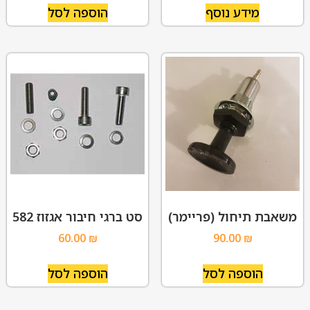
מידע נוסף
הוספה לסל
משאבת תיחול (פריימר)
סט ברגי חיבור אגזוז 582
60.00
₪
90.00
₪
הוספה לסל
הוספה לסל