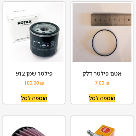
אטם פילטר דלק
פילטר שמן 912
100.00
₪
7.00
₪
הוספה לסל
הוספה לסל