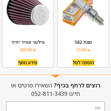
מצת 582
פילטר אוויר יחיד
300.00
₪
33.00
₪
הוספה לסל
מידע נוסף
רוצים לרחף בכיף?
השאירו פרטים או
חייגו 052-811-3439