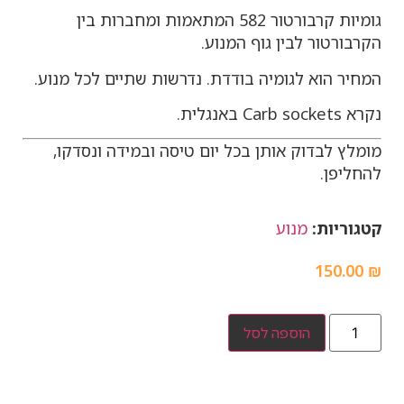
גומיות קרבורטור 582 המתאמות ומחברות בין
הקרבורטור לבין גוף המנוע.
המחיר הוא לגומיה בודדת. נדרשות שתיים לכל מנוע.
נקרא Carb sockets באנגלית.
מומלץ לבדוק אותן בכל יום טיסה ובמידה ונסדקו,
להחליפן.
קטגוריות:
מנוע
150.00
₪
הוספה לסל