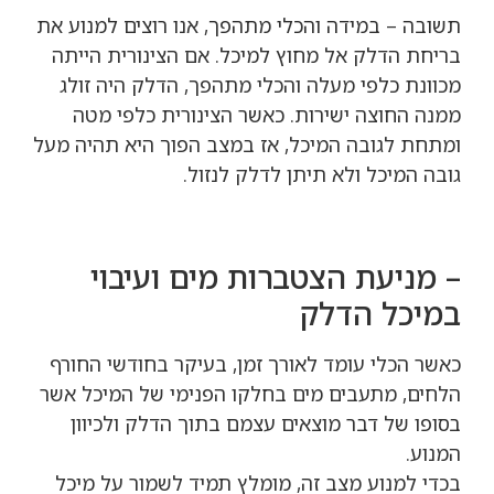
תשובה – במידה והכלי מתהפך, אנו רוצים למנוע את
בריחת הדלק אל מחוץ למיכל. אם הצינורית הייתה
מכוונת כלפי מעלה והכלי מתהפך, הדלק היה זולג
ממנה החוצה ישירות. כאשר הצינורית כלפי מטה
ומתחת לגובה המיכל, אז במצב הפוך היא תהיה מעל
גובה המיכל ולא תיתן לדלק לנזול.
– מניעת הצטברות מים ועיבוי
במיכל הדלק
כאשר הכלי עומד לאורך זמן, בעיקר בחודשי החורף
הלחים, מתעבים מים בחלקו הפנימי של המיכל אשר
בסופו של דבר מוצאים עצמם בתוך הדלק ולכיוון
המנוע.
בכדי למנוע מצב זה, מומלץ תמיד לשמור על מיכל