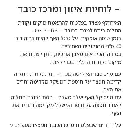
– לוחיות איזון ומרכז כובד
האירוולף מצויד בפלטות להתאמת מיקום נקודת
התליה ביחס למרכז הכובד – CG Plates.
בזמן טיסה אופקית, על גלגל האף להיות גבוה ב כ
40 ס"מ מהגלגלים האחוריים.
במידה והכלי אינו מאוזן אורכית, ניתן לשנות את
מיקום נקודות התליה בכדי לאזנו.
עם טייס כבד האף יטה מטה – הזזת נקודת התליה
קדימה תפצה על תוספת המשקל מקדימה ותרים
את האף.
עם טייס קל האף יעלה מעלה – הזזת נקודת התליה
לאחור תפצה על חוסר המשקל מקדימה ותוריד את
האף.
על החורים שבפלטות מרכז הכובד תמצאו מספרים מ