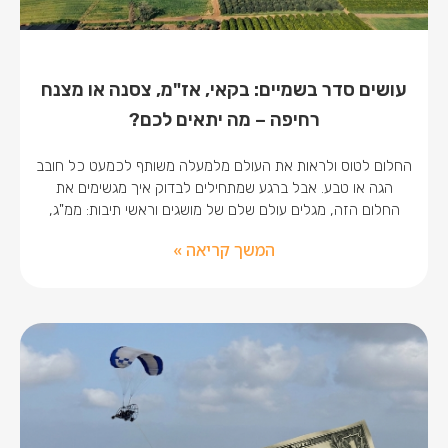
עושים סדר בשמיים: בקאי, אז"מ, צסנה או מצנח
רחיפה – מה יתאים לכם?
החלום לטוס ולראות את העולם מלמעלה משותף לכמעט כל חובב
הגה או טבע. אבל ברגע שמתחילים לבדוק איך מגשימים את
החלום הזה, מגלים עולם שלם של מושגים וראשי תיבות: ממ"ג,
המשך קריאה »