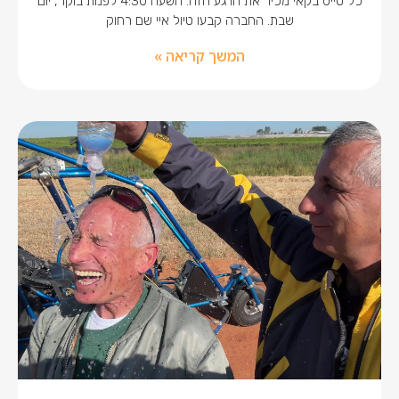
כל טייס בקאי מכיר את הרגע הזה. השעה 4:30 לפנות בוקר, יום
שבת. החברה קבעו טיול איי שם רחוק
המשך קריאה »