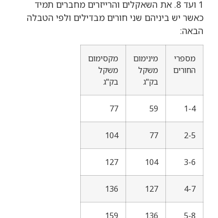
1 ועד 8. את השאקלים והרייזרים מחברים תמיד
כאשר יש ביניהם שני חורים מבדילים ולפי הטבלה
הבאה:
מספרי
מינימום
מקסימום
החורים
משקל
משקל
בק"ג
בק"ג
77
59
1-4
104
77
2-5
127
104
3-6
136
127
4-7
159
136
5-8