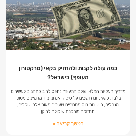
כמה עולה לקנות ולהחזיק בקאי (טרקטורון
מעופף) בישראל?
מדריך העלויות המלא. עולם התעופה נתפס לרוב כתחביב לעשירים
בלבד. כשאנחנו חושבים על טיסה, אנחנו מיד מדמיינים מטוסי
מנהלים, רישיונות טיס מסחריים שעולים מאות אלפי שקלים,
ותחזוקה מורכבת שיכולה לרוקן
המשך קריאה »