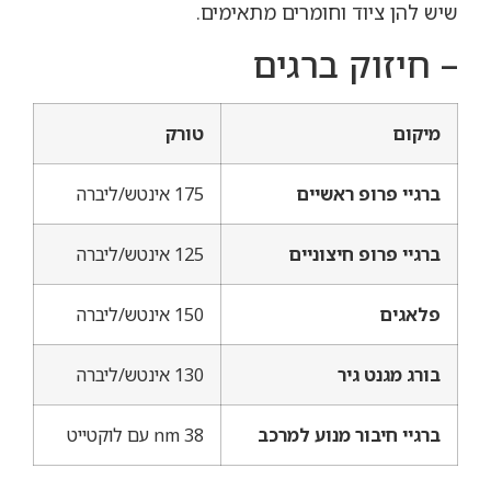
שיש להן ציוד וחומרים מתאימים.
– חיזוק ברגים
מיקום
טורק
ברגיי פרופ ראשיים
175 אינטש/ליברה
ברגיי פרופ חיצוניים
125 אינטש/ליברה
פלאגים
150 אינטש/ליברה
בורג מגנט גיר
130 אינטש/ליברה
ברגיי חיבור מנוע למרכב
38 nm עם לוקטייט