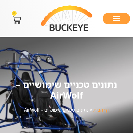
0
נתונים טכניים שימושיים –
AirWolf
דף הבית
»
נתונים טכניים שימושיים – AirWolf